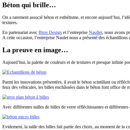
Béton qui brille…
On a rarement associé béton et esthétisme, et encore aujourd’hui, l’idée 
textures.
En partenariat avec
Bton Design
et l’entreprise
Naullet
, nous avons pr
A cette occasion, l’entreprise Naulet nous a présenté des échantillons 
La preuve en image…
Aujourd’hui, la palette de couleurs et de textures et presque infinie pou
Parmi les innovations présentées, il avait le béton scintillant ou réfléc
feux des véhicules, les billes enchâssées dans le béton font office de m
Avec différentes tailles de billes de verre réfléchissantes et différentes
Evidement, la taille des billes fait partie des choix, au moment de la c