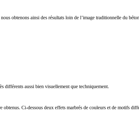
n, nous obtenons ainsi des résultats loin de l’image traditionnelle du b
 très différents aussi bien visuellement que techniquement.
re obtenus. Ci-dessous deux effets marbrés de couleurs et de motifs diffé