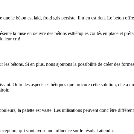
que le béton est laid, froid gris persiste. Il n’en est rien. Le béton offr
ésenté la mise en oeuvre des bétons esthétiques coulés en place et préfa
de leur cru!
r les bétons. Si en plus, nous ajoutons la possibilité de créer des formes
hissant. Outre les aspects esthétiques que procure cette solution, elle a 
iroir.
 couleurs, la palette est vaste. Les utilisations peuvent donc être différen
onception, qui vont avoir une influence sur le résultat attendu.