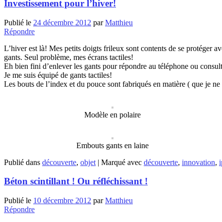
Investissement pour l’hiver!
Publié le
24 décembre 2012
par
Matthieu
Répondre
L’hiver est là! Mes petits doigts frileux sont contents de se protéger a
gants. Seul problème, mes écrans tactiles!
Eh bien fini d’enlever les gants pour répondre au téléphone ou consul
Je me suis équipé de gants tactiles!
Les bouts de l’index et du pouce sont fabriqués en matière ( que je ne 
Modèle en polaire
Embouts gants en laine
Publié dans
découverte
,
objet
|
Marqué avec
découverte
,
innovation
,
Béton scintillant ! Ou réfléchissant !
Publié le
10 décembre 2012
par
Matthieu
Répondre