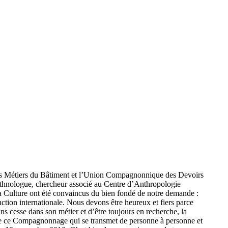
es Métiers du Bâtiment et l’Union Compagnonnique des Devoirs
ethnologue, chercheur associé au Centre d’Anthropologie
la Culture ont été convaincus du bien fondé de notre demande :
nction internationale. Nous devons être heureux et fiers parce
s cesse dans son métier et d’être toujours en recherche, la
es de ce Compagnonnage qui se transmet de personne à personne et