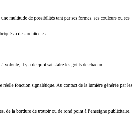
e une multitude de possibilités tant par ses formes, ses couleurs ou ses
briqués à des architectes.
 à volonté, il y a de quoi satisfaire les goûts de chacun.
une réelle fonction signalétique. Au contact de la lumière générée par les
tes, de la bordure de trottoir ou de rond point à l’enseigne publicitaire.