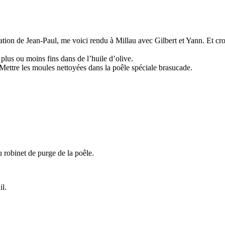
tation de Jean-Paul, me voici rendu à Millau avec Gilbert et Yann. Et c
plus ou moins fins dans de l’huile d’olive.
e. Mettre les moules nettoyées dans la poêle spéciale brasucade.
u robinet de purge de la poêle.
il.