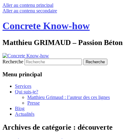
Aller au contenu principal
Aller au contenu secondaire
Concrete Know-how
Matthieu GRIMAUD – Passion Béton
Recherche
Menu principal
Services
Qui suis-je?
Matthieu Grimaud : l’auteur des ces lignes
Presse
Blog
Actualités
Archives de catégorie :
découverte