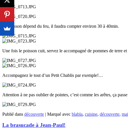
La cuisson dépend du feu, il faudra compter environ 30 à 40min.
Une fois le poisson cuit, servez le accompagné de pommes de terre et d
Accompagnez le tout d’un Petit Chablis par exemple!…
Attention à ne pas oublier de pointes, c’est comme les arêtes, ça passe
Publié dans
découverte
|
Marqué avec
blabla
,
cuisine
,
découverte
,
ma
La brasucade à Jean-Paul!