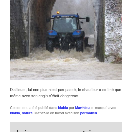
D’ailleurs, lui non plus n’est pas passé, le chauffeur a estimé que
même avec son engin c’était dangereux.
Ce contenu a été publié dans
blabla
par
Matthieu
, et marqué avec
blabla
,
nature
. Mettez-le en favori avec son
permalien
.