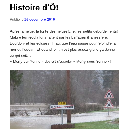
Histoire d’Ô!
Publié le
25 décembre 2010
Aprés la neige, la fonte des neiges!…et les petits débordements!
Malgré les régulations faitent par les barrages (Panessiére,
Bourdon) et les écluses, il faut que l’eau passe pour rejoindre la
mer ou l’océan. Et quand le lit n’est plus assez grand ça donne
ce qui suit…
« Merry sur Yonne » devrait s’appeler « Merry sous Yonne »!