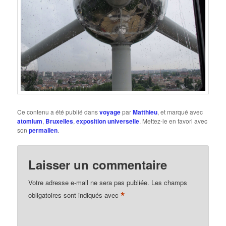
Ce contenu a été publié dans
voyage
par
Matthieu
, et marqué avec
atomium
,
Bruxelles
,
exposition universelle
. Mettez-le en favori avec
son
permalien
.
Laisser un commentaire
Votre adresse e-mail ne sera pas publiée.
Les champs
*
obligatoires sont indiqués avec