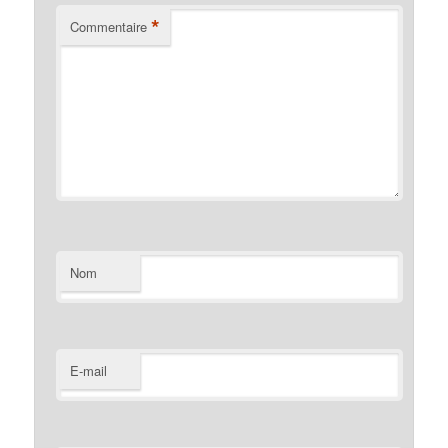
*
Commentaire
Nom
E-mail