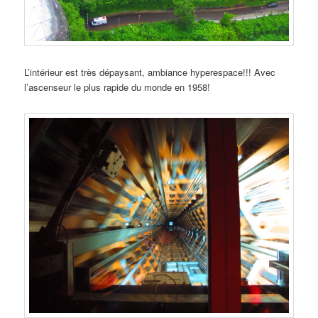
L’intérieur est très dépaysant, ambiance hyperespace!!! Avec
l’ascenseur le plus rapide du monde en 1958!