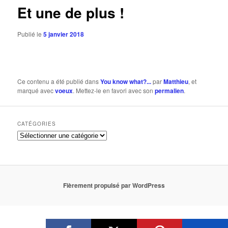
Et une de plus !
Publié le
5 janvier 2018
Ce contenu a été publié dans
You know what?...
par
Matthieu
, et
marqué avec
voeux
. Mettez-le en favori avec son
permalien
.
CATÉGORIES
Fièrement propulsé par WordPress