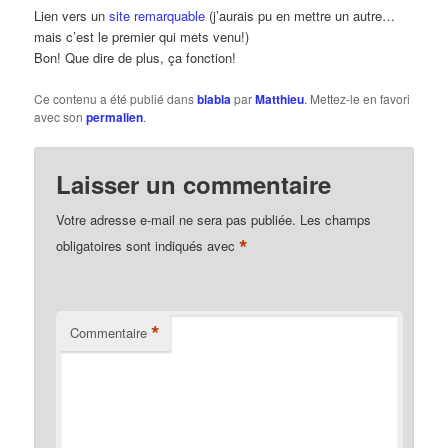
Lien vers un
site remarquable
(j’aurais pu en mettre un autre…
mais c’est le premier qui mets venu!)
Bon! Que dire de plus, ça fonction!
Ce contenu a été publié dans
blabla
par
Matthieu
. Mettez-le en favori
avec son
permalien
.
Laisser un commentaire
Votre adresse e-mail ne sera pas publiée.
Les champs
*
obligatoires sont indiqués avec
*
Commentaire