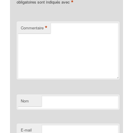
*
obligatoires sont indiqués avec
*
Commentaire
Nom
E-mail