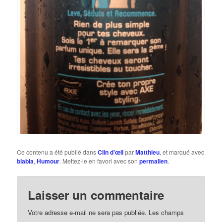
Ce contenu a été publié dans
Clin d’œil
par
Matthieu
, et marqué avec
blabla
,
Humour
. Mettez-le en favori avec son
permalien
.
Laisser un commentaire
Votre adresse e-mail ne sera pas publiée.
Les champs