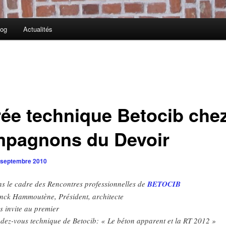
log
Actualités
rée technique Betocib chez
pagnons du Devoir
 septembre 2010
s le cadre des Rencontres professionnelles de
BETOCIB
nck Hammoutène, Président, architecte
s invite au premier
dez-vous technique de Betocib: « Le béton apparent et la RT 2012 »