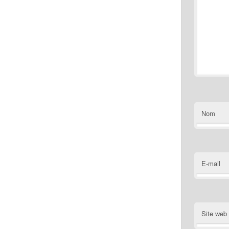
Nom
E-mail
Site web