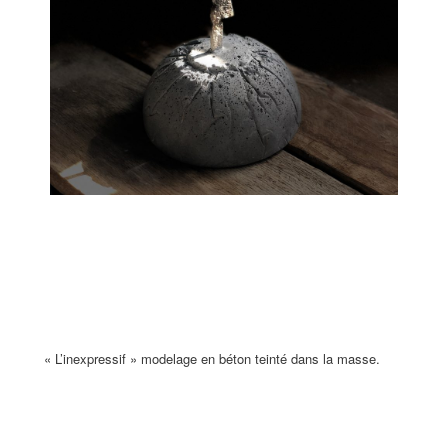
« L’inexpressif » modelage en béton teinté dans la masse.