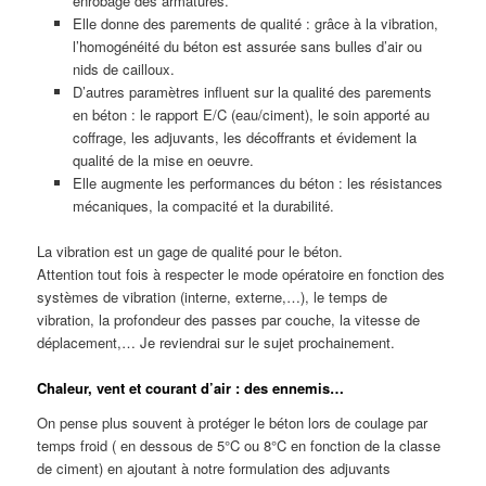
enrobage des armatures.
Elle donne des parements de qualité : grâce à la vibration,
l’homogénéité du béton est assurée sans bulles d’air ou
nids de cailloux.
D’autres paramètres influent sur la qualité des parements
en béton : le rapport E/C (eau/ciment), le soin apporté au
coffrage, les adjuvants, les décoffrants et évidement la
qualité de la mise en oeuvre.
Elle augmente les performances du béton : les résistances
mécaniques, la compacité et la durabilité.
La vibration est un gage de qualité pour le béton.
Attention tout fois à respecter le mode opératoire en fonction des
systèmes de vibration (interne, externe,…), le temps de
vibration, la profondeur des passes par couche, la vitesse de
déplacement,… Je reviendrai sur le sujet prochainement.
Chaleur, vent et courant d’air : des ennemis…
On pense plus souvent à protéger le béton lors de coulage par
temps froid ( en dessous de 5°C ou 8°C en fonction de la classe
de ciment) en ajoutant à notre formulation des adjuvants