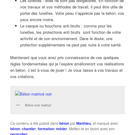
Les lunettes : elles ne sont pas obligatoires. En fonction de
vos travaux et vos méthodes de travail, il peut être utile de
porter des lunettes. Votre peau n’apprécie pas le béton, vos
yeux encore moins.
Le casque ou bouchons anti bruits : comme pour les
lunettes, les protections anti bruits sont fonction de votre
activité et de son environnement. Dans le doute, une
protection supplémentaire ne peut pas nuire à votre santé.
Maintenant que vous avez pris connaissance de ces quelques
règles fondamentales qui je l’espère amélioreront vos réalisations
en béton, c’est à vous de jouer ! Je vous laisse à vos travaux et
vos créations.
Béton noir matricé
Ce contenu a été publié dans
béton
par
Matthieu
, et marqué avec
béton
,
chantier
,
formation
,
métier
. Mettez-le en favori avec son
permalien
.