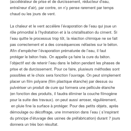
(accélérateur de prise et de durcissement, réducteur d’eau,
entraîneur d’air), par contre, on n’y pense rarement par temps
chaud ou les jours de vent.
La chaleur et le vent accélère l’évaporation de l’eau qui joue un
rôle primordial à l’hydratation et à la cristallisation du ciment. Si
l’eau quitte le processus trop tôt, la réaction chimique ne se fait
pas correctement et a des conséquences néfastes sur le béton.
Afin d’empêcher l’évaporation prématurée de l’eau, il faut
protéger le béton frais. On appelle ça faire la cure du béton.
l’objectif est de retenir l’eau dans le béton pendant les phases de
prise et de durcissement. Pour ce faire, plusieurs méthodes sont
possibles et le choix sera fonction l’ouvrage. On peut simplement
placer un film polyane (film plastique étanche) par dessus ou
pulvériser un produit de cure qui formera une pellicule étanche
(en fonction des produits, il faudra éliminer la couche filmogène
pour la suite des travaux). on peut aussi arroser, régulièrement,
en pluie fine la surface à protéger. Pour des petits objets, après
démoulage ou décoffrage, une immersion dans l’eau ( s’inspirant
du principe d’étuvage des usines de préfabrication) durant 7 jours
donnera un très bon résultat.