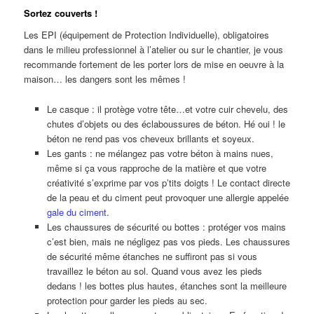
Sortez couverts !
Les EPI (équipement de Protection Individuelle), obligatoires
dans le milieu professionnel à l’atelier ou sur le chantier, je vous
recommande fortement de les porter lors de mise en oeuvre à la
maison… les dangers sont les mêmes !
Le casque : il protège votre tête…et votre cuir chevelu, des
chutes d’objets ou des éclaboussures de béton. Hé oui ! le
béton ne rend pas vos cheveux brillants et soyeux.
Les gants : ne mélangez pas votre béton à mains nues,
même si ça vous rapproche de la matière et que votre
créativité s’exprime par vos p’tits doigts ! Le contact directe
de la peau et du ciment peut provoquer une allergie appelée
gale du ciment
.
Les chaussures de sécurité ou bottes : protéger vos mains
c’est bien, mais ne négligez pas vos pieds. Les chaussures
de sécurité même étanches ne suffiront pas si vous
travaillez le béton au sol. Quand vous avez les pieds
dedans ! les bottes plus hautes, étanches sont la meilleure
protection pour garder les pieds au sec.