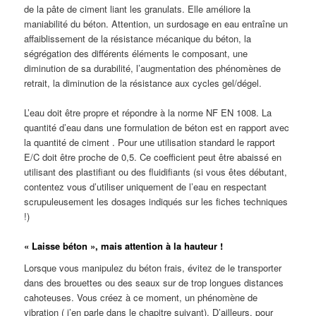
de la pâte de ciment liant les granulats. Elle améliore la
maniabilité du béton. Attention, un surdosage en eau entraîne un
affaiblissement de la résistance mécanique du béton, la
ségrégation des différents éléments le composant, une
diminution de sa durabilité, l’augmentation des phénomènes de
retrait, la diminution de la résistance aux cycles gel/dégel.
L’eau doit être propre et répondre à la norme NF EN 1008. La
quantité d’eau dans une formulation de béton est en rapport avec
la quantité de ciment . Pour une utilisation standard le rapport
E/C doit être proche de 0,5. Ce coefficient peut être abaissé en
utilisant des plastifiant ou des fluidifiants (si vous êtes débutant,
contentez vous d’utiliser uniquement de l’eau en respectant
scrupuleusement les dosages indiqués sur les fiches techniques
!)
« Laisse béton », mais attention à la hauteur !
Lorsque vous manipulez du béton frais, évitez de le transporter
dans des brouettes ou des seaux sur de trop longues distances
cahoteuses. Vous créez à ce moment, un phénomène de
vibration ( j’en parle dans le chapitre suivant). D’ailleurs, pour