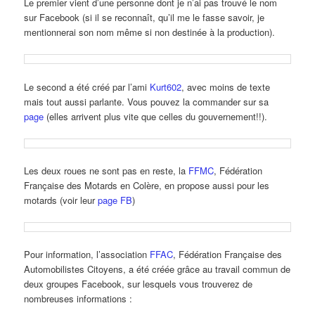
Le premier vient d’une personne dont je n’ai pas trouvé le nom
sur Facebook (si il se reconnaît, qu’il me le fasse savoir, je
mentionnerai son nom même si non destinée à la production).
Le second a été créé par l’ami
Kurt602
, avec moins de texte
mais tout aussi parlante. Vous pouvez la commander sur sa
page
(elles arrivent plus vite que celles du gouvernement!!).
Les deux roues ne sont pas en reste, la
FFMC
, Fédération
Française des Motards en Colère, en propose aussi pour les
motards (voir leur
page FB
)
Pour information, l’association
FFAC
, Fédération Française des
Automobilistes Citoyens, a été créée grâce au travail commun de
deux groupes Facebook, sur lesquels vous trouverez de
nombreuses informations :