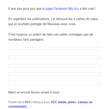
5 ans jour pour jour que la
page Facebook Ma 2cv
a été créé !
En regardant les publications, j’ai retrouvé les 5 cartes de vœux
que je souhaite partager de Nouveau avec vous.
C’est toujours un plaisir de faire ces petits montages que de
nombreux fans partagent.
Merci et encore bonne année à tous!
Publié dans
2CV
|
Marqué avec
2CV
,
blabla
,
photo
|
Laisser un
commentaire