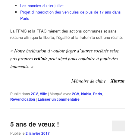
Les bannies du 1er juillet
Projet d’interdiction des véhicules de plus de 17 ans dans
Paris
La FFMC et la FFAC mènent des actions communes et sans
relâche afin que la liberté, l’égalité et la fraternité soit une réalité.
« Notre inclination à vouloir juger d’autres sociétés selon
nos propres
crit’air
peut ainsi nous conduire à punir des
innocents. »
Mémoire de chine
Xinran
–
Publié dans
2CV
,
Ville
|
Marqué avec
2CV
,
blabla
,
Paris
,
Revendication
|
Laisser un commentaire
5 ans de vœux !
Publié le
2 janvier 2017