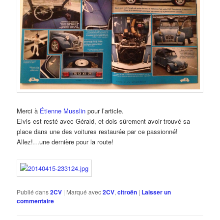
Merci à
Étienne Musslin
pour l’article.
Elvis est resté avec Gérald, et dois sûrement avoir trouvé sa
place dans une des voitures restaurée par ce passionné!
Allez!…une dernière pour la route!
Publié dans
2CV
|
Marqué avec
2CV
,
citroën
|
Laisser un
commentaire