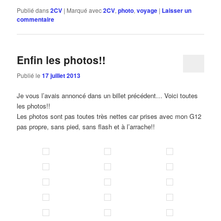
Publié dans
2CV
|
Marqué avec
2CV
,
photo
,
voyage
|
Laisser un
commentaire
Enfin les photos!!
Publié le
17 juillet 2013
Je vous l’avais annoncé dans un billet précédent… Voici toutes
les photos!!
Les photos sont pas toutes très nettes car prises avec mon G12
pas propre, sans pied, sans flash et à l’arrache!!