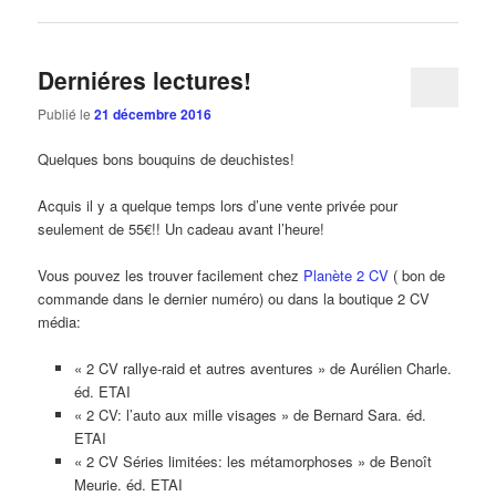
Derniéres lectures!
Publié le
21 décembre 2016
Quelques bons bouquins de deuchistes!
Acquis il y a quelque temps lors d’une vente privée pour
seulement de 55€!! Un cadeau avant l’heure!
Vous pouvez les trouver facilement chez
Planète 2 CV
( bon de
commande dans le dernier numéro) ou dans la boutique 2 CV
média:
« 2 CV rallye-raid et autres aventures » de Aurélien Charle.
éd. ETAI
« 2 CV: l’auto aux mille visages » de Bernard Sara. éd.
ETAI
« 2 CV Séries limitées: les métamorphoses » de Benoît
Meurie. éd. ETAI