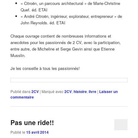
« Citroën, un parcours architectural » de Marie-Christine
Quef. éd. ETAI
« André Citroën, ingénieur, explorateur, entrepreneur » de
John Reynolds. éd. ETAI
Chaque ouvrage contient de nombreuses informations et
anecdotes pour les passionnés de 2 CV, avec la participation,
entre autre, de Micheline et Serge Gevin ainsi que Etienne
Musslin.
Je les conseille à tous les passionnés!
Publié dans
2CV
|
Marqué avec
2CV
,
histoire
,
livre
|
Laisser un
commentaire
Pas une ride!!
Publié le
15 avril 2014