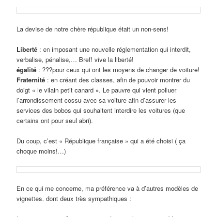
La devise de notre chère république était un non-sens!
Liberté
: en imposant une nouvelle réglementation qui interdit,
verbalise, pénalise,… Bref! vive la liberté!
égalité
: ???pour ceux qui ont les moyens de changer de voiture!
Fraternité
: en créant des classes, afin de pouvoir montrer du
doigt « le vilain petit canard ». Le pauvre qui vient polluer
l’arrondissement cossu avec sa voiture afin d’assurer les
services des bobos qui souhaitent interdire les voitures (que
certains ont pour seul abri).
Du coup, c’est « République française » qui a été choisi ( ça
choque moins!…)
En ce qui me concerne, ma préférence va à d’autres modèles de
vignettes. dont deux très sympathiques :