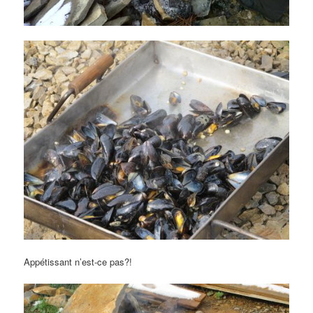
Appétissant n’est-ce pas?!