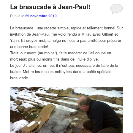
La brasucade à Jean-Paul!
Publié le
29 novembre 2010
La brasucade : une recette simple, rapide et tellement bonne! Sur
invitation de Jean-Paul, me voici rendu à Millau avec Gilbert et
Yann. Et croyez moi, la neige ne nous a pas arrêté pour préparer
une bonne brasucade!
Trois jour avant (au moins!), faite macérer de l’ail coupé en
morceaux plus ou moins fins dans de l’huile d’olive.
Le jour J : allumez un feu, il n’est pas nécessaire de faire de la
braise. Mettre les moules nettoyées dans la poêle spéciale
brasucade.