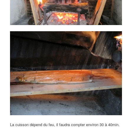
La cuisson dépend du feu, il faudra compter environ 30 à 40min.