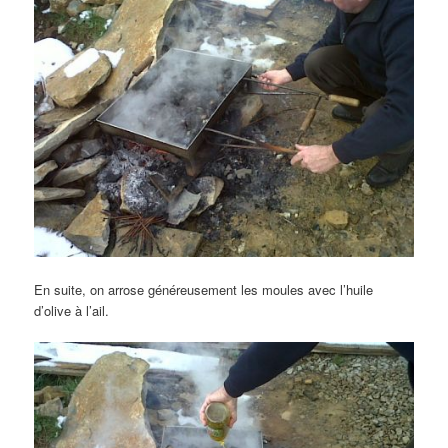
En suite, on arrose généreusement les moules avec l’huile
d’olive à l’ail.