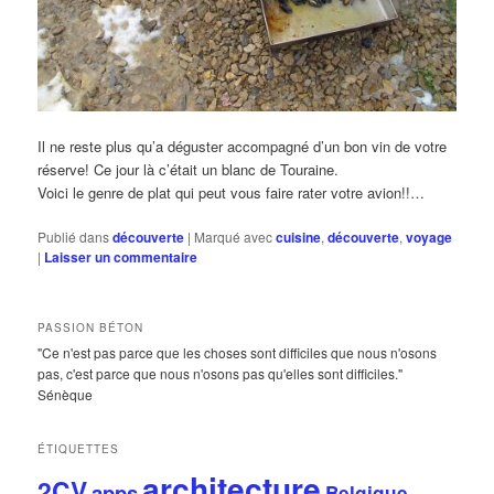
Il ne reste plus qu’a déguster accompagné d’un bon vin de votre
réserve! Ce jour là c’était un blanc de Touraine.
Voici le genre de plat qui peut vous faire rater votre avion!!…
Publié dans
découverte
|
Marqué avec
cuisine
,
découverte
,
voyage
|
Laisser un commentaire
PASSION BÉTON
"Ce n'est pas parce que les choses sont difficiles que nous n'osons
pas, c'est parce que nous n'osons pas qu'elles sont difficiles."
Sénèque
ÉTIQUETTES
architecture
2CV
apps
Belgique