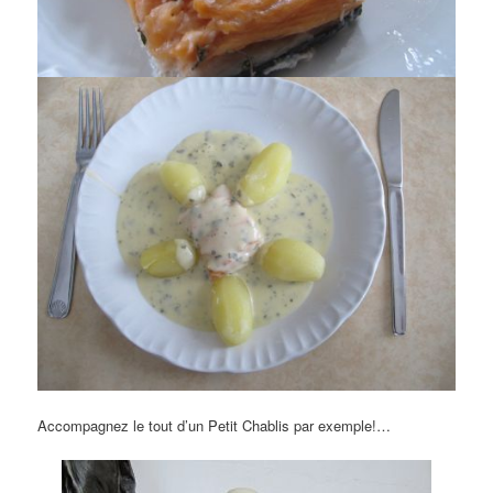
Accompagnez le tout d’un Petit Chablis par exemple!…