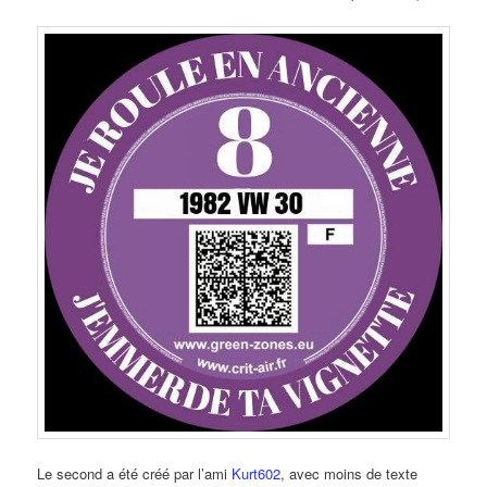
Le second a été créé par l’ami
Kurt602
, avec moins de texte