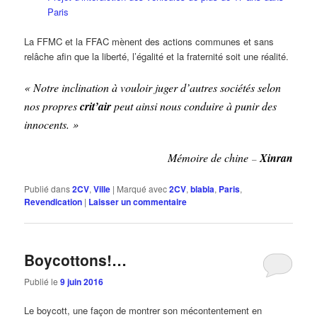
Paris
La FFMC et la FFAC mènent des actions communes et sans
relâche afin que la liberté, l’égalité et la fraternité soit une réalité.
« Notre inclination à vouloir juger d’autres sociétés selon
nos propres
crit’air
peut ainsi nous conduire à punir des
innocents. »
Mémoire de chine
Xinran
–
Publié dans
2CV
,
Ville
|
Marqué avec
2CV
,
blabla
,
Paris
,
Revendication
|
Laisser un commentaire
Boycottons!…
Publié le
9 juin 2016
Le boycott, une façon de montrer son mécontentement en