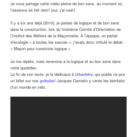
Je vous partage cette vidéo pleine de bon sens, au moment où
l’essence se fait rare!! (oui, j’ai osé!)
Il y a six ans déjà (2010), je parlais de logique et de bon sens
dans la construction, lors du troisième Comité d’Orientation de
l’Institut des Métiers de la Maçonnerie. À l’époque, on parlait
d’écologie « à toutes les sauces », j’avais donc intitulé le débat :
« Maçon pour construire logique »
Je me répète, mais revenons à la logique et au bon sens dans
notre quotidien.
La fin de son texte, je la dédicace à
Urbanbike
, qui publie ce jour
un billet sur nos
guiboles
! Jacques Gamelin y vante les bienfaits
d’un monde en vélo.