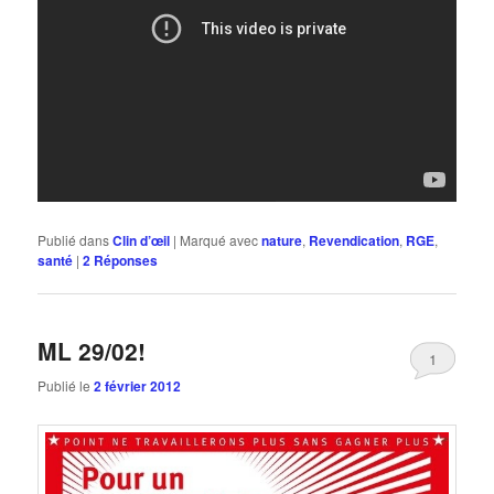
Publié dans
Clin d’œil
|
Marqué avec
nature
,
Revendication
,
RGE
,
santé
|
2
Réponses
ML 29/02!
1
Publié le
2 février 2012